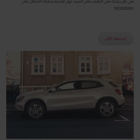
في حال رغبتك في التعرف على المزيد حول الخدمة يمكنك الاتصال على
920028281
إحجزها الآن