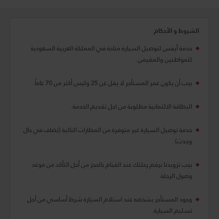
الشروط و الأحكام
خدمة آيفس لتوصيل السيارة متاحة في المملكة العربية السعودية
للمواطنين والمقيمن.
يجب أن يكون عمر المستأجر لا يقل عن 25 وليس أكثر من 70 عاماً.
البطاقة الائتمانية مطلوبة من اجل تقديم الخدمة.
خدمة توصيل السيارة غير متوفرة من المطارات التالية (تضاف في حال
وجدت).
يجب تزويدنا برقم رحلتك عند القيام بالحجز من أجل التأكد من موعد
وصول الرحلة.
وجود المستأجر بشخصه عند استلام السيارة شرط أساسي من أجل
تسليم السيارة.