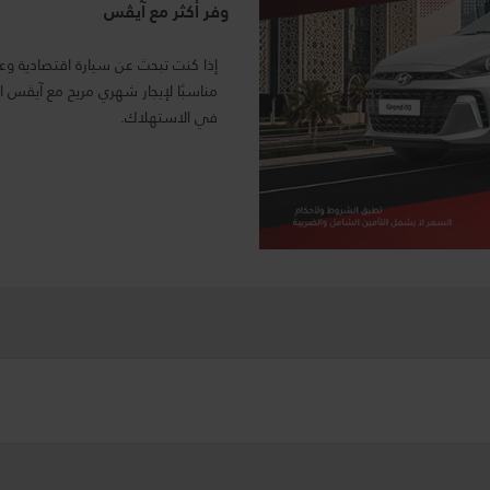
وفر أكثر مع آيڤس
مناسبًا لإيجار شهري مريح مع آيڤس ا
في الاستهلاك.