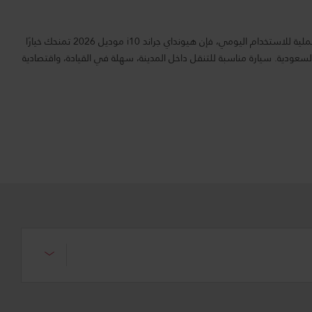
إذا كنت تبحث عن سيارة اقتصادية وعملية للاستخدام اليومي، فإن هيونداي جراند i10 موديل 2026 تمنحك خيارًا
لسعودية. سيارة مناسبة للتنقل داخل المدينة، سهلة في القيادة، واقتصادية